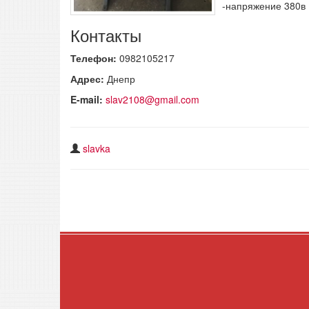
-напряжение 380в
Контакты
Телефон:
0982105217
Адрес:
Днепр
E-mail:
slav2108@gmail.com
slavka