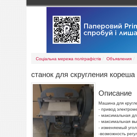
Соціальна мережа поліграфістів
Объявления
станок для скругления кореша
Описание
Машина для кругле
- привод электром
- максимальная дл
- максимальная вы
- изменяемый угол
-возможность регу