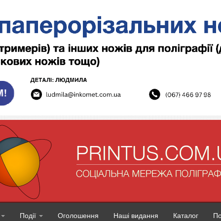
Події
Оголошення
Наші видання
Каталог
П