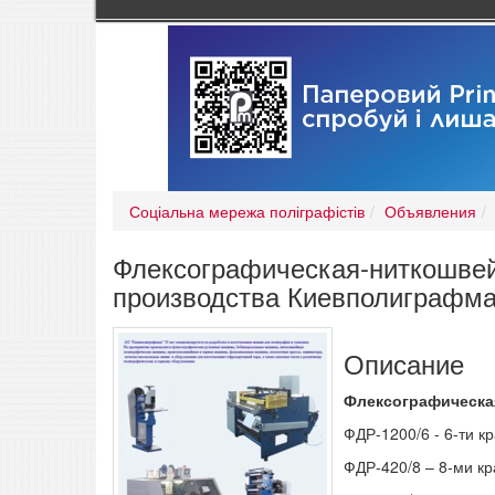
Соціальна мережа поліграфістів
Объявления
Флексографическая-ниткошве
производства Киевполиграфм
Описание
Флексографическа
ФДР-1200/6 - 6-ти к
ФДР-420/8 – 8-ми кр