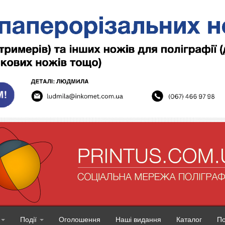
Події
Оголошення
Наші видання
Каталог
П