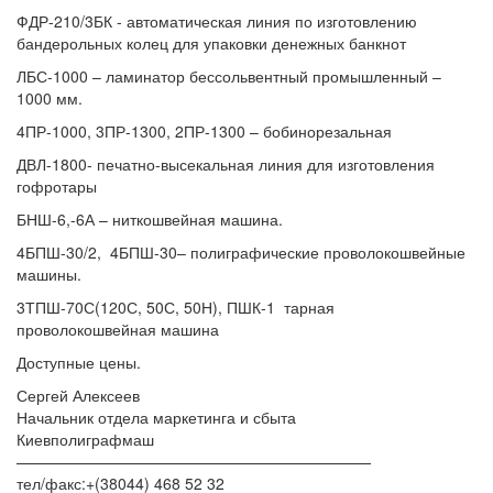
ФДР-210/3БК - автоматическая линия по изготовлению
бандерольных колец для упаковки денежных банкнот
ЛБС-1000 – ламинатор бессольвентный промышленный –
1000 мм.
4ПР-1000, 3ПР-1300, 2ПР-1300 – бобинорезальная
ДВЛ-1800- печатно-высекальная линия для изготовления
гофротары
БНШ-6,-6А – ниткошвейная машина.
4БПШ-30/2, 4БПШ-30– полиграфические проволокошвейные
машины.
3ТПШ-70С(120С, 50С, 50Н), ПШК-1 тарная
проволокошвейная машина
Доступные цены.
Сергей Алексеев
Начальник отдела маркетинга и сбыта
Киевполиграфмаш
———————————————————————
тел/факс:+(38044) 468 52 32