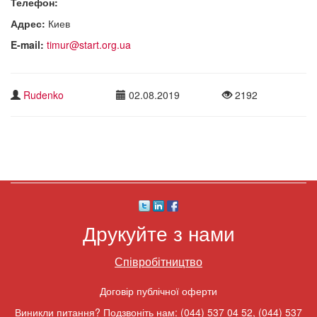
Телефон:
Адрес:
Киев
E-mail:
timur@start.org.ua
Rudenko
02.08.2019
2192
Друкуйте з нами
Співробітництво
Договір публічної оферти
Виникли питання? Подзвоніть нам:
(044) 537 04 52
,
(044) 537