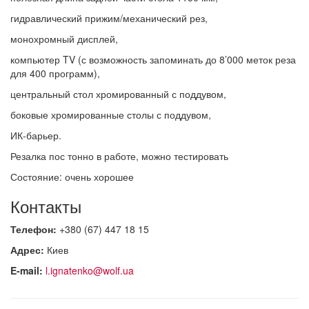
гидравлический прижим/механический рез,
монохромный дисплей,
компьютер TV (с возможность запоминать до 8’000 меток реза
для 400 программ),
центральный стол хромированный с поддувом,
боковые хромированные столы с поддувом,
ИК-барьер.
Резалка пос тонно в работе, можно тестировать
Состояние: очень хорошее
Контакты
Телефон:
+380 (67) 447 18 15
Адрес:
Киев
E-mail:
l.ignatenko@wolf.ua