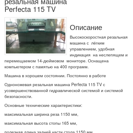
резальная машина
Perfecta 115 TV
Описание
Высокоскоростная резальная
машина с лёгким
управлением, удобная
индикация на неслепящем и
перемещаемом 14-дюймовом мониторе. Оснащена
компьютером с памятью на 400 программ.
Машина в хорошем состоянии. Постоянно в работе
Одноножевая резальная машина Perfecta 115 TV с
усовершенствованной гидравлической системой и системой
безопасности.
Основные технические характеристики:
максимальная ширина реза 1150 мм,
максимальная высота стопы 165 мм,
полезная длина задней части стола 1150 мм,