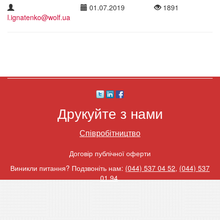
01.07.2019
1891
l.ignatenko@wolf.ua
Друкуйте з нами
Співробітництво
Договір публічної оферти
Виникли питання? Подзвоніть нам:
(044) 537 04 52
,
(044) 537
01 94
.