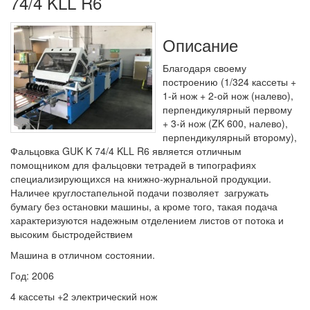
74/4 KLL R6
Описание
Благодаря своему
построению (1/324 кассеты +
1-й нож + 2-ой нож (налево),
перпендикулярный первому
+ 3-й нож (ZK 600, налево),
перпендикулярный второму),
Фальцовка GUK K 74/4 KLL R6 является отличным
помощником для фальцовки тетрадей в типографиях
специализирующихся на книжно-журнальной продукции.
Наличее круглостапельной подачи позволяет загружать
бумагу без остановки машины, а кроме того, такая подача
характеризуются надежным отделением листов от потока и
высоким быстродействием
Машина в отличном состоянии.
Год: 2006
4 кассеты +2 электрический нож