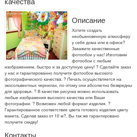
качества
Описание
Хотите создать
необыкновенную атмосферу
у себя дома или в офисе?
Закажите качественные
фотообои у нас! Изготовим
фотообои с любым
изображением, быстро и за доступную цену! ? Сделайте заказ
у нас и гарантированно получите фотообои высокого
фотографического качества. ? Печать осуществляется на
экосольвентных чернилах, по-этому они абсолютно безвредны
для здоровья. ? В качестве рисунка можно использовать
любые изображения высокого качества или Ваши
фотографии. ? Возможен любой формат изделия. ?
Гарантированное соответствие цвета готового изделия цвету
макета. Сделав заказ от 10 м?, Вы так же гарантировано
получите скидку!
Контакты