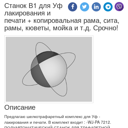
Станок В1 для Уф
лакирования и
печати + копировальная рама, сита,
рамы, кюветы, мойка и т.д. Срочно!
Описание
Предлагаю шелкотрафаретный комплекс для Уф -
лакирования и печати. В комплект входит : -WJ-PA 7212.
ПОЛУАВТОМАТИЧЕСКИЙ СТАНОК ДЛЯ ТРАФАРЕТНОЙ