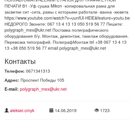
ПЕЧАТИ В1 -Уф сушка Mikon -копировальная рама для
засветки сит -сита, рамы с которыми работали -ванна -кювета
https://www.youtube.com/watch?v=uunfUl-HElE&feature=youtu.be
НЕДОРОГО Звоните: 067 13 4 13 13 050 519 56 77 Пишите:
polygraph_mex@ukr.net Поставка полиграфического
оборудования б/у. Монтаж, демонтаж, такелаж оборудования.
Перевозка типографий. ПолиграфМонтаж tel +38 067 13 4 13
13 +38 050 519 56 77 email polygraph_mex@ukr.net
Контакты
Телефон:
0671341313
Адрес:
Проспект Победы 105
E-mail:
polygraph_mex@ukr.net
aleksei.cmyk
14.06.2019
1723