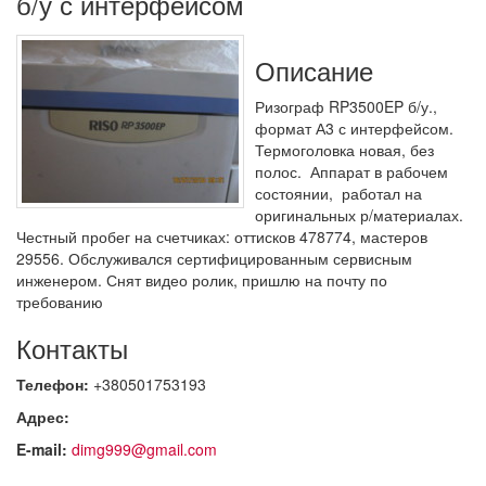
б/у с интерфейсом
Описание
Ризограф RP3500EP б/у.,
формат А3 с интерфейсом.
Термоголовка новая, без
полос. Аппарат в рабочем
состоянии, работал на
оригинальных р/материалах.
Честный пробег на счетчиках: оттисков 478774, мастеров
29556. Обслуживался сертифицированным сервисным
инженером. Снят видео ролик, пришлю на почту по
требованию
Контакты
Телефон:
+380501753193
Адрес:
E-mail:
dimg999@gmail.com