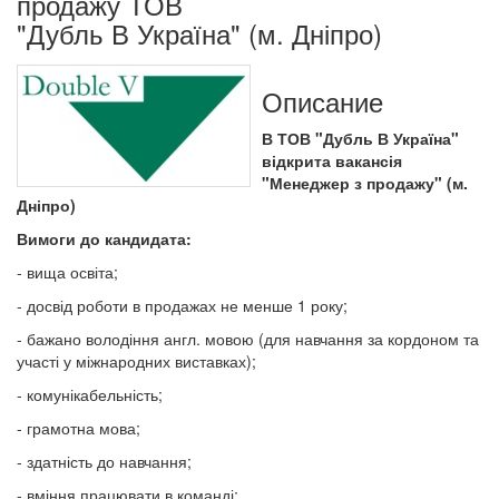
продажу ТОВ
"Дубль В Україна" (м. Дніпро)
Описание
В ТОВ "Дубль В Україна"
відкрита вакансія
"М
енеджер з продажу" (м.
Дніпро)
Вимоги до кандидата:
- вища освіта;
- досвід роботи в продажах не менше 1 року;
- бажано володіння англ. мовою (для навчання за кордоном та
участі у міжнародних виставках);
- комунікабельність;
- грамотна мова;
- здатність до навчання;
- вміння працювати в команді;