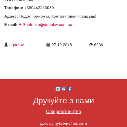
Телефон:
+380442210030
Адрес:
Подол (район м. Контрактовая Площадь)
E-mail:
A.Gnatenko@doublev.com.ua
agarkov
27.12.2018
6030
Друкуйте з нами
Співробітництво
Договір публічної оферти