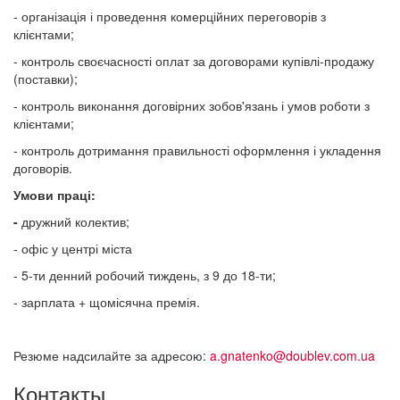
- організація і проведення комерційних переговорів з
клієнтами;
- контроль своєчасності оплат за договорами купівлі-продажу
(поставки);
- контроль виконання договірних зобов'язань і умов роботи з
клієнтами;
- контроль дотримання правильності оформлення і укладення
договорів.
Умови праці:
-
дружний колектив;
- офіс у центрі міста
- 5-ти денний робочий тиждень, з 9 до 18-ти;
- зарплата + щомісячна премія.
Резюме надсилайте за адресою:
a.gnatenko@doublev.com.ua
Контакты