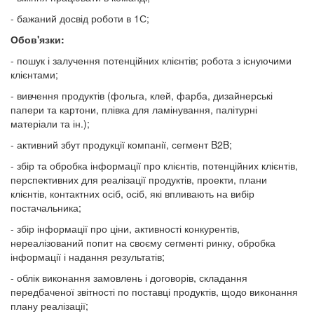
- бажаний досвід роботи в 1С;
Обов'язки:
- пошук і залучення потенційних клієнтів; робота з існуючими
клієнтами;
- вивчення продуктів (фольга, клей, фарба, дизайнерські
папери та картони, плівка для ламінування, палітурні
матеріали та ін.);
- активний збут продукції компанії, сегмент B2B;
- збір та обробка інформації про клієнтів, потенційних клієнтів,
перспективних для реалізації продуктів, проекти, плани
клієнтів, контактних осіб, осіб, які впливають на вибір
постачальника;
- збір інформації про ціни, активності конкурентів,
нереалізований попит на своєму сегменті ринку, обробка
інформації і надання результатів;
- облік виконання замовлень і договорів, складання
передбаченої звітності по поставці продуктів, щодо виконання
плану реалізації;