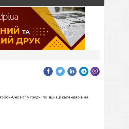
рбон-Сервіс" у грудні по зшивці календарів на