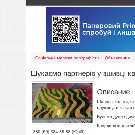
Соціальна мережа поліграфістів
Объявления
Шукаємо партнерів у зшивці к
Описание
Шановні колеги, чи
пружину, оскільки в
Будемо дуже вдячн
Координати для зв'
+380 (50) 384-88-88 (Юрій)