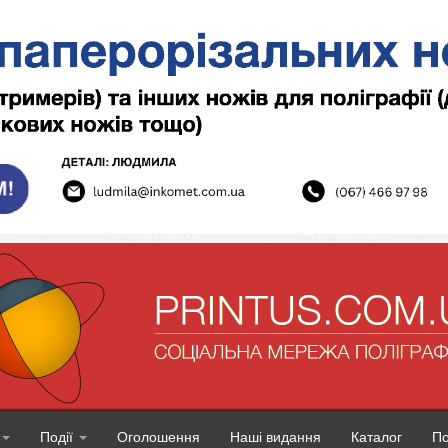
Події
Оголошення
Наші видання
Каталог
П