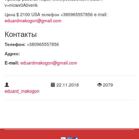
v=mcwx0A0venk
Цена $ 2100 USA телефон +380965557856 e-mail:
eduardmakogon@gmail.com
Контакты
Телефон:
+380965557856
Адрес:
E-mail:
eduardmakogon@gmail.com
22.11.2018
2079
eduard_makogon