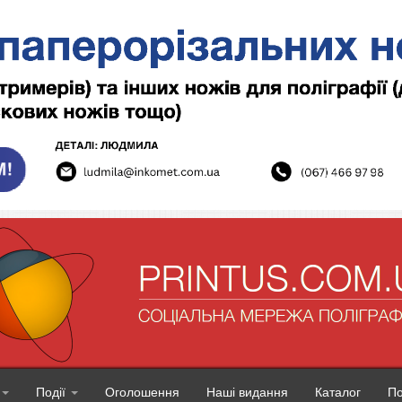
Події
Оголошення
Наші видання
Каталог
П