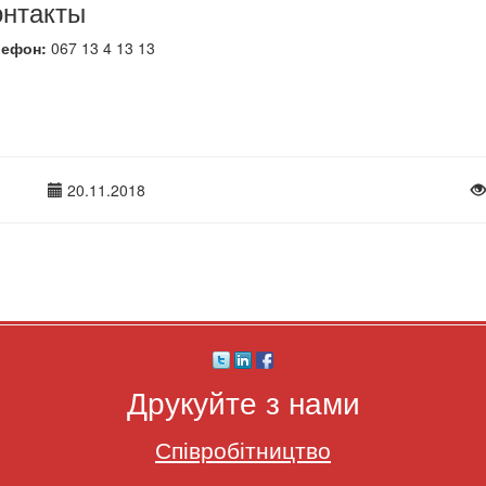
онтакты
лефон:
067 13 4 13 13
20.11.2018
Друкуйте з нами
Співробітництво