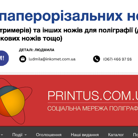
Події
Оголошення
Наші видання
Каталог
П