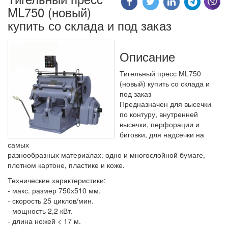
ML750 (новый)
купить со склада и под заказ
Описание
Тигельный пресс ML750
(новый) купить со склада и
под заказ
Предназначен для высечки
по контуру, внутренней
высечки, перфорации и
биговки, для надсечки на
самых
разнообразных материалах: одно и многослойной бумаге,
плотном картоне, пластике и коже.
Технические характеристики:
- макс. размер 750х510 мм.
- скорость 25 циклов/мин.
- мощность 2,2 кВт.
- длина ножей < 17 м.