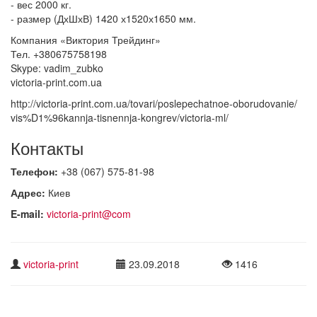
- вес 2000 кг.
- размер (ДхШхВ) 1420 х1520х1650 мм.
Компания «Виктория Трейдинг»
Тел. +380675758198
Skype: vadim_zubko
victoria-print.com.ua
http://victoria-print.com.ua/tovari/poslepechatnoe-oborudovanie/
vis%D1%96kannja-tisnennja-kongrev/victoria-ml/
Контакты
Телефон:
+38 (067) 575-81-98
Адрес:
Киев
E-mail:
victoria-print@com
victoria-print
23.09.2018
1416