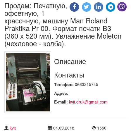
Продам: Печатную,
офсетную, 1
красочную, машину Man Roland
Praktika Pr 00. Формат печати В3
(360 х 520 мм). Увлажнение Molеton
(чехловое - колба).
Описание
Контакты
Телефон:
0663215745
Адрес:
E-mail:
kvit.druk@gmail.com
kvit
04.09.2018
1550