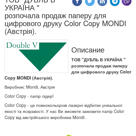
УКРАЇНА "
розпочала продаж паперу для
цифрового друку Color Copy MONDI
(Австрія).
Описание
ТОВ "ДУБЛЬ В УКРАЇНА "
розпочала продаж паперу
для цифрового друку Color
Copy MONDI (Австрія).
Виробник: Mondi, Австрія
Color Copy - папір лідер!
Color Copy - це повнокольорові лазерні відбитки унікальної
якості та яскравості. У нас Ви зможете замовити папір Color
Copy від австрійського виробника Mondi.