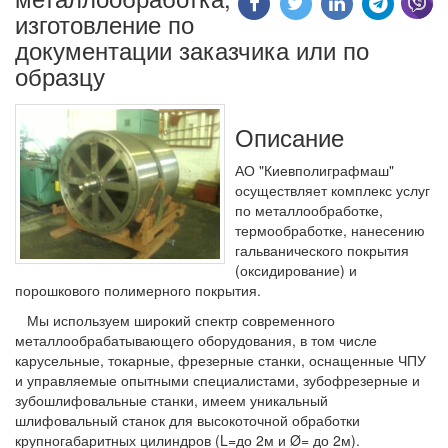
изготовление по
документации заказчика или по
образцу
Описание
АО "Киевполиграфмаш"
осуществляет комплекс услуг
по металлообработке,
термообработке, нанесению
гальванического покрытия
(оксидирование) и
порошкового полимерного покрытия.
Мы используем широкий спектр современного
металлообрабатывающего оборудования, в том числе
карусельные, токарные, фрезерные станки, оснащенные ЧПУ
и управляемые опытными специалистами, зубофрезерные и
зубошлифовальные станки, имеем уникальный
шлифовальный станок для высокоточной обработки
крупногабаритных цилиндров (L=до 2м и Ø= до 2м).