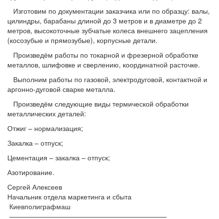
Изготовим по документации заказчика или по образцу: валы,
цилиндры, барабаны длиной до 3 метров и в диаметре до 2
метров, высокоточные зубчатые колеса внешнего зацепления
(косозубые и прямозубые), корпусные детали.
Произведём работы по токарной и фрезерной обработке
металлов, шлифовке и сверлению, координатной расточке.
Выполним работы по газовой, электродуговой, контактной и
аргонно-дуговой сварке металла.
Произведём следующие виды термической обработки
металлических деталей:
Отжиг – нормализация;
Закалка – отпуск;
Цементация – закалка – отпуск;
Азотирование.
Сергей Алексеев
Начальник отдела маркетинга и сбыта
Киевполиграфмаш
———————————————————————