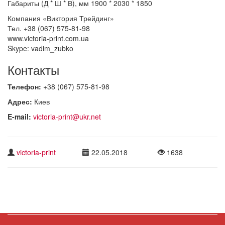
Габариты (Д * Ш * В), мм 1900 * 2030 * 1850
Компания «Виктория Трейдинг»
Тел. +38 (067) 575-81-98
www.victoria-print.com.ua
Skype: vadim_zubko
Контакты
Телефон:
+38 (067) 575-81-98
Адрес:
Киев
E-mail:
victoria-print@ukr.net
victoria-print
22.05.2018
1638