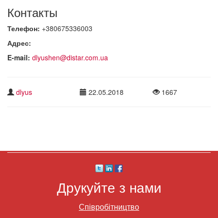
Контакты
Телефон:
+380675336003
Адрес:
E-mail:
dlyushen@distar.com.ua
dlyus
22.05.2018
1667
Друкуйте з нами
Співробітництво