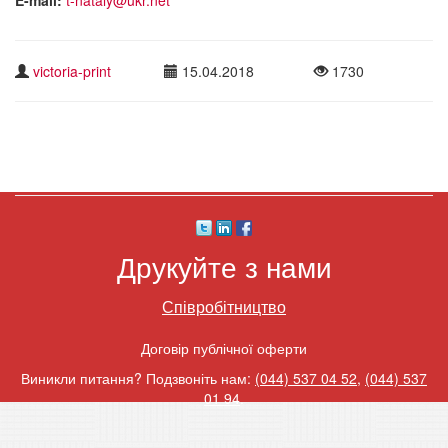
victoria-print
15.04.2018
1730
Друкуйте з нами
Співробітництво
Договір публічної оферти
Виникли питання? Подзвоніть нам:
(044) 537 04 52
,
(044) 537
01 94
.