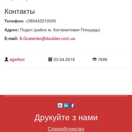
Контакты
Телефон:
+380442210030
Адрес:
Подол (район м. Контрактовая Площадь)
E-mail:
A.Gnatenko@doublev.com.ua
agarkov
03.04.2018
7699
Друкуйте з нами
Співробітництво