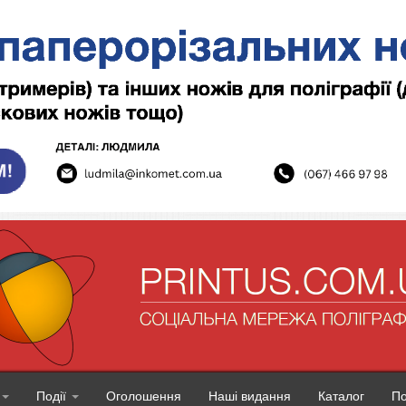
Події
Оголошення
Наші видання
Каталог
П