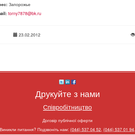
рес:
Запорожье
ail:
torny7878@bk.ru
23.02.2012
Друкуйте з нами
Співробітництво
Договір публічної оферти
Виникли питання? Подзвоніть нам:
(044) 537 04 52
,
(044) 537 01 94