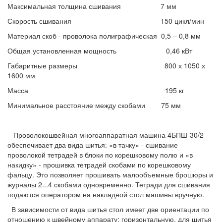
Максимальная толщина сшивания 7 мм
Скорость сшивания 150 цикл/мин
Материал скоб - проволока полиграфическая 0,5 – 0,8 мм
Общая установленная мощность 0,46 кВт
Габаритные размеры 800 х 1050 х
1600 мм
Масса 195 кг
Минимальное расстояние между скобами 75 мм
Проволокошвейная многоаппаратная машина 4БПШ-30/2
обеспечивает два вида шитья: «в тачку» - сшивание
проволокой тетрадей в блоки по корешковому полю и «в
накидку» - прошивка тетрадей скобами по корешковому
фальцу. Это позволяет прошивать малообъемные брошюры и
журналы 2...4 скобами одновременно. Тетради для сшивания
подаются оператором на накладной стол машины вручную.
В зависимости от вида шитья стол имеет две ориентации по
отношению к швейному аппарату: горизонтальную, для шитья