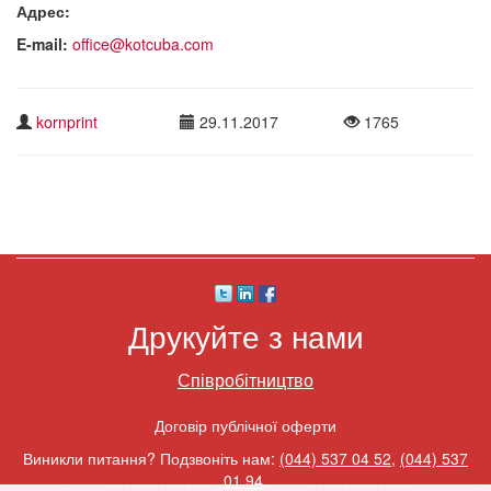
Адрес:
E-mail:
office@kotcuba.com
kornprint
29.11.2017
1765
Друкуйте з нами
Співробітництво
Договір публічної оферти
Виникли питання? Подзвоніть нам:
(044) 537 04 52
,
(044) 537
01 94
.