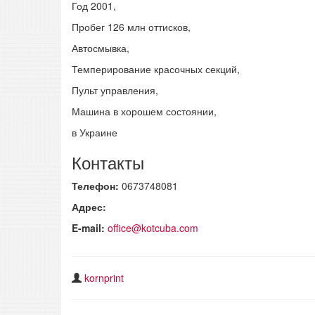
Год 2001,
Пробег 126 млн оттисков,
Автосмывка,
Темперирование красочных секций,
Пульт управления,
Машина в хорошем состоянии,
в Украине
Контакты
Телефон:
0673748081
Адрес:
E-mail:
office@kotcuba.com
kornprint