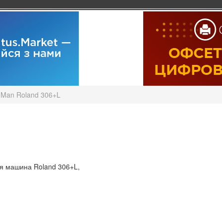
Man Roland 306+L
я машина Roland 306+L,