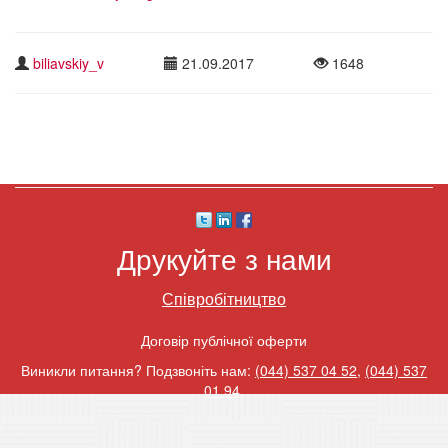
biliavskiy_v
21.09.2017
1648
Друкуйте з нами
Співробітництво
Договір публічної оферти
Виникли питання? Подзвоніть нам:
(044) 537 04 52
,
(044) 537
01 94
.