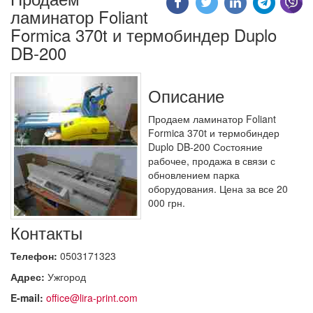
ламинатор Foliant
Formica 370t и термобиндер Duplo
DB-200
Описание
Продаем ламинатор Foliant
Formica 370t и термобиндер
Duplo DB-200 Состояние
рабочее, продажа в связи с
обновлением парка
оборудования. Цена за все 20
000 грн.
Контакты
Телефон:
0503171323
Адрес:
Ужгород
E-mail:
office@lira-print.com