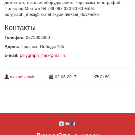
демонтаж, такелаж оборудования. Перевозка типографий.
ПолиграфМонтаж tel +38 067 380 83 63 email
polygraph_mex@ukr.net skype aleksei_dovzenko
Контакты
Телефон:
0673808363
Адрес:
Проспект Победы 105
E-mail:
polygraph_mex@mail.ru
aleksei.cmyk
02.08.2017
2180