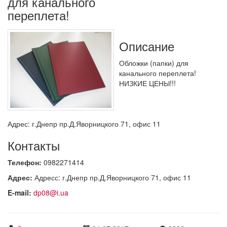
для канального
переплета!
Описание
Обложки (папки) для
канального переплета!
НИЗКИЕ ЦЕНЫ!!!
Адрес: г.Днепр пр.Д.Яворницкого 71, офис 11
Контакты
Телефон:
0982271414
Адрес:
Адресс: г.Днепр пр.Д.Яворницкого 71, офис 11
E-mail:
dp08@i.ua