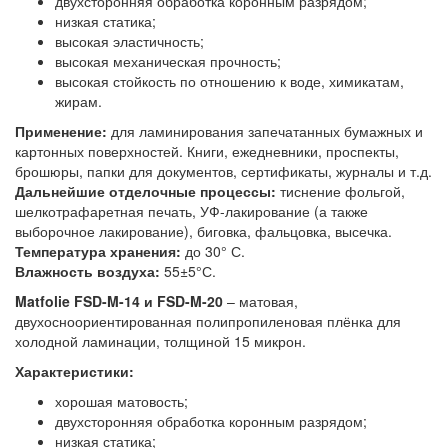
двухсторонняя обработка коронным разрядом;
низкая статика;
высокая эластичность;
высокая механическая прочность;
высокая стойкость по отношению к воде, химикатам,
жирам.
Применение:
для ламинирования запечатанных бумажных и
картонных поверхностей. Книги, ежедневники, проспекты,
брошюры, папки для документов, сертификаты, журналы и т.д.
Дальнейшие отделочные процессы:
тиснение фольгой,
шелкотрафаретная печать, УФ-лакирование (а также
выборочное лакирование), биговка, фальцовка, высечка.
Температура хранения:
до 30° С.
Влажность воздуха:
55±5°С.
Matfolie FSD-M-14 и FSD-M-20
– матовая,
двухосноориентированная полипропиленовая плёнка для
холодной ламинации, толщиной 15 микрон.
Характеристики:
хорошая матовость;
двухсторонняя обработка коронным разрядом;
низкая статика;