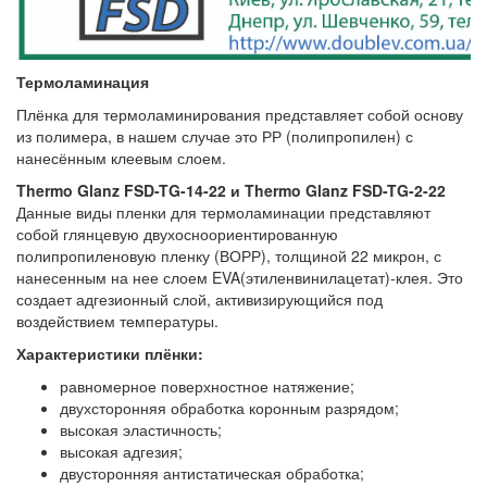
Термоламинация
Плёнка для термоламинирования представляет собой основу
из полимера, в нашем случае это РР (полипропилен) с
нанесённым клеевым слоем.
Thermo Glanz FSD-TG-14-22 и Thermo Glanz FSD-TG-2-22
Данные виды пленки для термоламинации представляют
собой глянцевую двухосноориентированную
полипропиленовую пленку (ВОРР), толщиной 22 микрон, с
нанесенным на нее слоем EVA(этиленвинилацетат)-клея. Это
создает адгезионный слой, активизирующийся под
воздействием температуры.
Характеристики плёнки:
равномерное поверхностное натяжение;
двухсторонняя обработка коронным разрядом;
высокая эластичность;
высокая адгезия;
двусторонняя антистатическая обработка;