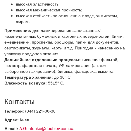
высокая эластичность;
высокая механическая прочность;
высокая стойкость по отношению к воде, химикатам,
жирам.
Применение:
для ламинирования запечатанных/
незапечатанных бумажных и картонных поверхностей. Книги,
ежедневники, проспекты, брошюры, папки для документов,
сертификаты, журналы, карты и т.д. Пригодна к нанесению на
упаковку продуктов питания.
Дальнейшие отделочные процессы:
тиснение фольгой,
шелкотрафаретная печать, УФ-лакирование (а также
выборочное лакирование), биговка, фальцовка, высечка.
Температура хранения:
до 30° С.
Влажность воздуха:
55±5° С.
Контакты
Телефон:
(044) 221-00-30
Адрес:
Киев
E-mail:
A.Gnatenko@doublev.com.ua