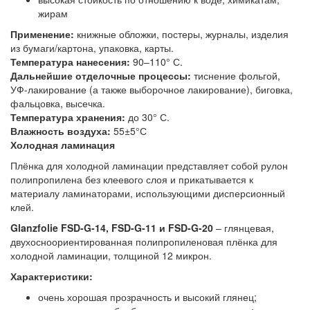
жирам
Применение:
книжные обложки, постеры, журналы, изделия
из бумаги/картона, упаковка, карты.
Температура нанесения:
90–110° С.
Дальнейшие отделочные процессы:
тиснение фольгой,
УФ-лакирование (а также выборочное лакирование), биговка,
фальцовка, высечка.
Температура хранения:
до 30° С.
Влажность воздуха:
55±5°С
Холодная ламинация
Плёнка для холодной ламинации представляет собой рулон
полипропилена без клеевого слоя и прикатывается к
материалу ламинаторами, использующими дисперсионный
клей.
Glanzfolie FSD-G-14, FSD-G-11 и FSD-G-20
– глянцевая,
двухосноориентированная полипропиленовая плёнка для
холодной ламинации, толщиной 12 микрон.
Характеристики:
очень хорошая прозрачность и высокий глянец;