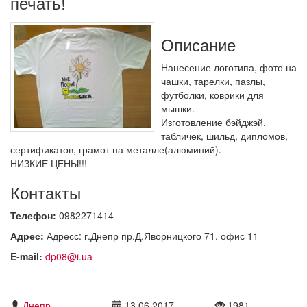
печать!
Описание
Нанесение логотипа, фото на
чашки, тарелки, пазлы,
футболки, коврики для
мышки.
Изготовление бэйджэй,
табличек, шильд, дипломов,
сертификатов, грамот на металле(алюминий).
НИЗКИЕ ЦЕНЫ!!!
Контакты
Телефон:
0982271414
Адрес:
Адресс: г.Днепр пр.Д.Яворницкого 71, офис 11
E-mail:
dp08@i.ua
Днепр
13.06.2017
1981