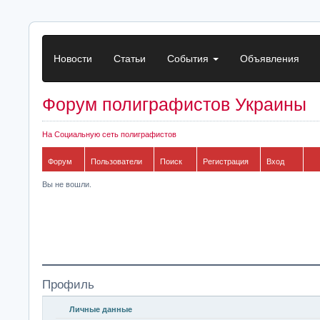
Новости
Статьи
События
Объявления
Форум полиграфистов Украины
На Социальную сеть полиграфистов
Форум
Пользователи
Поиск
Регистрация
Вход
Вы не вошли.
Профиль
Личные данные