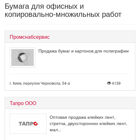
Бумага для офисных и
копировально-множильных работ
Промснабсервис
Продажа бумаг и картонов для полиграфии
г. Киев, переулок Черновола, 54-а
4139
Тапро ООО
Оптовая продажа клейких лент,
стретча, двухсторонних клейких лент,
мал...