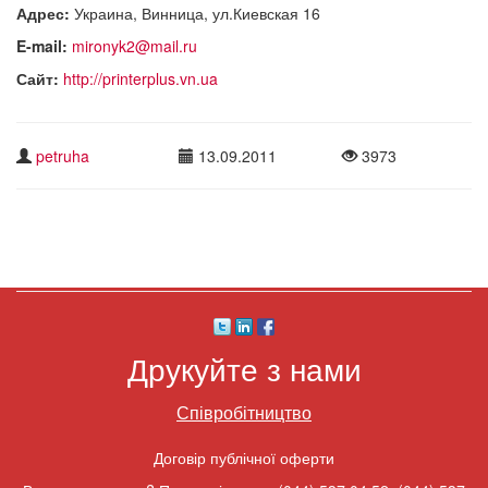
Адрес:
Украина, Винница, ул.Киевская 16
E-mail:
mironyk2@mail.ru
Сайт:
http://printerplus.vn.ua
petruha
13.09.2011
3973
Друкуйте з нами
Співробітництво
Договір публічної оферти