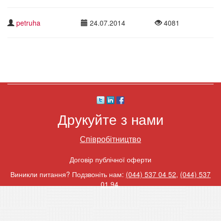
petruha
24.07.2014
4081
Друкуйте з нами
Співробітництво
Договір публічної оферти
Виникли питання? Подзвоніть нам:
(044) 537 04 52
,
(044) 537
01 94
.