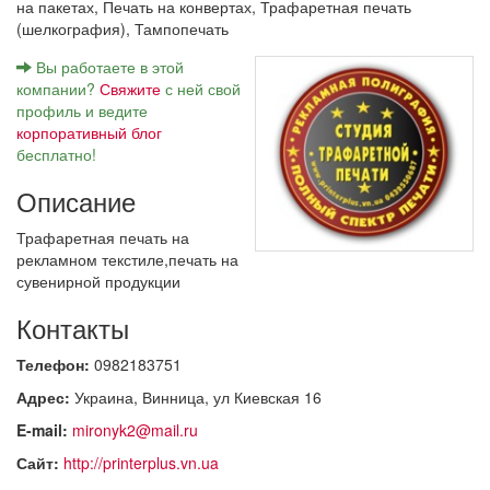
на пакетах,
Печать на конвертах,
Трафаретная печать
(шелкография),
Тампопечать
Вы работаете в этой
компании?
Свяжите
с ней свой
профиль и ведите
корпоративный блог
бесплатно!
Описание
Трафаретная печать на
рекламном текстиле,печать на
сувенирной продукции
Контакты
Телефон:
0982183751
Адрес:
Украина, Винница, ул Киевская 16
E-mail:
mironyk2@mail.ru
Сайт:
http://printerplus.vn.ua