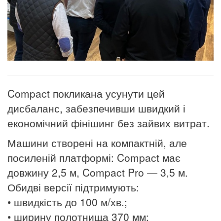
Compact покликана усунути цей
дисбаланс, забезпечивши швидкий і
економічний фінішинг без зайвих витрат.
Машини створені на компактній, але
посиленій платформі: Compact має
довжину 2,5 м, Compact Pro — 3,5 м.
Обидві версії підтримують:
• швидкість до 100 м/хв
.
;
• ширину полотн
ищ
а 370 мм;