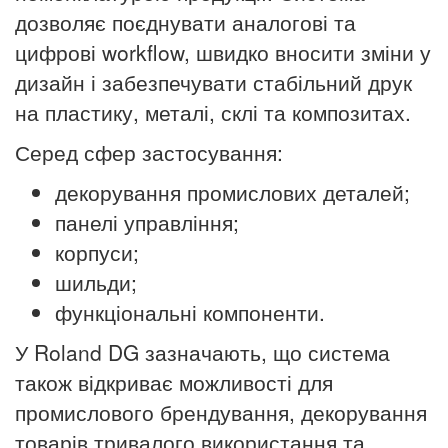
дозволяє поєднувати аналогові та
цифрові workflow, швидко вносити зміни у
дизайн і забезпечувати стабільний друк
на пластику, металі, склі та композитах.
Серед сфер застосування:
декорування промислових деталей;
панелі
управління
;
корпуси;
шильди;
функціональні компоненти.
У Roland DG зазначають, що система
також відкриває можливості для
промислового брендування
, декорування
товарів тривалого використання та