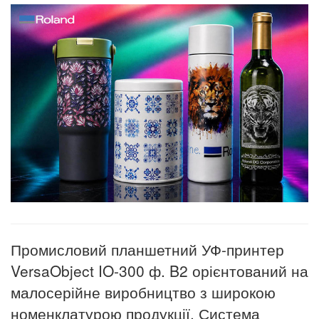
Промисловий планшетний УФ-принтер
VersaObject IO-300
ф.
B2 орієнтований на
малосерійне виробництво з широкою
номенклатурою продукції. Система