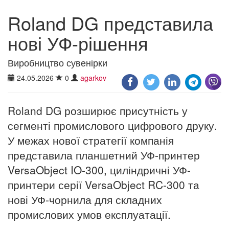
Roland DG представила
нові УФ-рішення
Виробництво сувенірки
24.05.2026
0
agarkov
Roland DG розширює присутність у
сегменті промислового цифрового друку.
У межах нової стратегії компанія
представила планшетний УФ-принтер
VersaObject IO-300, циліндричні УФ-
принтери серії VersaObject RC-300 та
нові УФ-чорнила для складних
промислових умов експлуатації.