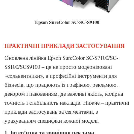
Epson SureColor SC-SC-S9100
ПРАКТИЧНІ ПРИКЛАДИ ЗАСТОСУВАННЯ
Оновлена лінійка Epson SureColor SC-S7100/SC-
S8100/SCS9100 – це не просто модернізовані
«сольвентники», а професійні інструменти для
бізнесів, що працюють із графікою, рекламою,
декором і пакованням, де важливі якість, колірна
точність і стабільність накладів. Нижче – практичні
приклади застосувань за сегментами, з
урахуванням специфіки кожної моделі.
1. Інтер’єрна та зовнішня реклама
.