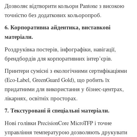
Дозволяє відтворити кольори Pantone з високою
точністю без додаткових кольоропроб.
6. Корпоративна айдентика, виставкові
матеріали.
Роздруківка постерів, інфографіки, навігації,
брендбордів для корпоративних інтер’єрів.
Принтери сумісні з екологічними сертифікаціями
(Eco-Label, GreenGuard Gold), що робить їх
придатними для використання у бізнес-центрах,
лікарнях, освітніх просторах.
7. Текстуровані й спеціальні матеріали.
Нові голівки PrecisionCore MicroTFP і точне
управління температурою дозволяють друкувати