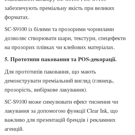
забезпечують преміальну якість при великих
форматах.
SC-S9100 із білими та прозорими чорнилами
дозволяє створювати шари, текстури, спецефекти
на прозорих плівках чи клейових матеріалах.
5. Прототипи паковання та POS-декорації.
Для прототипів паковання, що мають
демонструвати преміальний вигляд (глянець,
прозорість, вибіркове лакування).
SC-S9100 може симулювати ефект тиснення чи
лакування за допомогою функції Clear Ink, що
важливо для презентацій брендів і рекламних
агенцій.