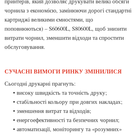
принтерів, який дозволяє друкувати великі обсяги
чорнила з економією, замінюючи дорогі стандартні
картриджі великими ємностями, що
поповнюються) – S60600L, S80600L, щоб знизити
витрати чорнил, зменшити відходи та спростити
обслуговування.
СУЧАСНІ ВИМОГИ РИНКУ ЗМІНИЛИСЯ
Сьогодні друкарні прагнуть:
• високу швидкість та точність друку;
• стабільності кольору при довгих накладах;
• зменшення витрат та відходів;
• енергоефективності та безпечних чорнил;
• автоматизації, моніторингу та «розумних»