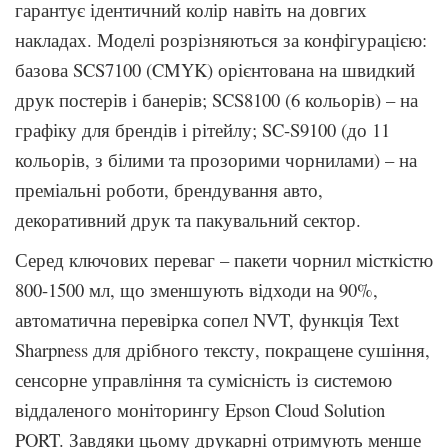
гарантує ідентичний колір навіть на довгих
накладах. Моделі розрізняються за конфігурацією:
базова SCS7100 (CMYK) орієнтована на швидкий
друк постерів і банерів; SCS8100 (6 кольорів) – на
графіку для брендів і рітейлу; SC-S9100 (до 11
кольорів, з білими та прозорими чорнилами) – на
преміальні роботи, брендування авто,
декоративний друк та пакувальний сектор.
Серед ключових переваг – пакети чорнил місткістю
800-1500 мл, що зменшують відходи на 90%,
автоматична перевірка сопел NVT, функція Text
Sharpness для дрібного тексту, покращене сушіння,
сенсорне управління та сумісність із системою
віддаленого моніторингу Epson Cloud Solution
PORT. Завдяки цьому друкарні отримують менше