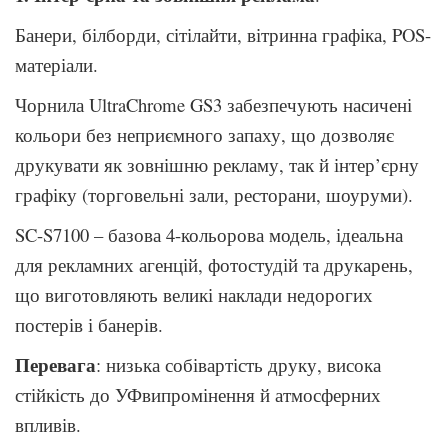
Банери, білборди, сітілайти, вітринна графіка, POS-
матеріали.
Чорнила UltraChrome GS3 забезпечують насичені
кольори без неприємного запаху, що дозволяє
друкувати як зовнішню рекламу, так й інтер’єрну
графіку (торговельні зали, ресторани, шоуруми).
SC-S7100 – базова 4-кольорова модель, ідеальна
для рекламних агенцій, фотостудій та друкарень,
що виготовляють великі наклади недорогих
постерів і банерів.
Перевага
: низька собівартість друку, висока
стійкість до УФвипромінення й атмосферних
впливів.