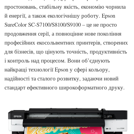
простоювань, стабільну якість, економію чорнила
й енергії, а також екологічнішу роботу. Epson
SureColor SC-S7100/S8100/S9100 – це не просто
продовження серії, а повноцінне нове покоління
професійних екосольвентних принтерів, створених
для бізнесів, що цінують точність, продуктивність
і контроль над процесом. Вони об’єднують
найкращі технології Epson у сфері кольору,
надійності та сталого розвитку, задаючи новий
стандарт ефективного широкоформатного друку.