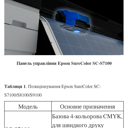
Панель управління Epson SureColor SC-S7100
Таблиця 1
. Позиціонування Epson SureColor SC-
S7100/S8100/S9100
Модель
Основне призначення
Базова 4-кольорова CMYK,
для швидкого друку