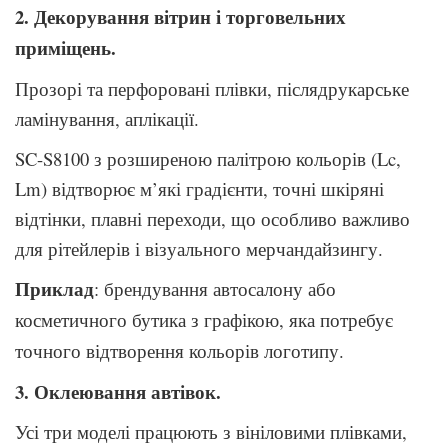
2. Декорування вітрин і торговельних
приміщень.
Прозорі та перфоровані плівки, післядрукарське
ламінування, аплікації.
SC-S8100 з розширеною палітрою кольорів (Lc,
Lm) відтворює м’які градієнти, точні шкіряні
відтінки, плавні переходи, що особливо важливо
для рітейлерів і візуального мерчандайзингу.
Приклад
:
брендування автосалону або
косметичного бутика з графікою, яка потребує
точного відтворення кольорів логотипу.
3. Оклеювання автівок.
Усі три моделі працюють з вініловими плівками,