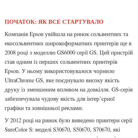
ПОЧАТОК: ЯК ВСЕ СТАРТУВАЛО
Компанія Epson увійшла на ринок сольвентних та
екосольвентних широкоформатних принтерів ще в
2008 році з моделлю GS6000 серії GS. Цей пристрій
став одним із перших сольвентних принтерів
Epson. У ньому використовувалося чорнило
UltraChrome GS, яке поєднувало високу якість
друку із зменшеним впливом на довкілля. GS-серія
забезпечувала чудову якість для інтер’єрної
графіки та зовнішньої реклами.
У 2012 році на ринок було виведено принтери серії
SureColor S: моделі S30670, S50670, S70670, які