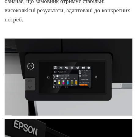
означає, що замовник отримує стабільні
високоякісні результати, адаптовані до конкретних
потреб.