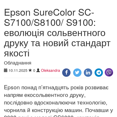
Epson SureColor SC-
S7100/S8100/ S9100:
еволюція сольвентного
друку та новий стандарт
якості
Обладнання
10.11.2025
0
Oleksandra
Epson понад п’ятнадцять років розвиває
напрям екосольвентного друку,
послідовно вдосконалюючи технологію,
чорнила й конструкцію машин. Почавши у