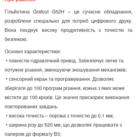
Гільйотина Grafcut G52H – це сучасне обладнання,
розроблене спеціально для потреб цифрового друку.
Вона поєднує високу
продуктивність з точністю та
безпекою.
Основні характеристики:
• повністю гідравлічний привід. Забезпечує легке та
потужне різання, зменшуючи зношування механізмів;
• сенсорний екран та програмування. Дозволяє
зберігати до 100 програм різання, кожна з яких може
містити до 100 кроків. Це значно прискорює виконання
повторюваних завдань.
• висока точність – порізка з точністю до 0,1 мм;
• ширина різу до 520 мм, що дозволяє працювати з
папером до формату B3;