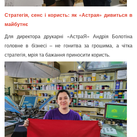
Стратегія, сенс і користь: як «Астрая» дивиться в
майбутнє
Для директора друкарні «АстраЯ» Андрія Болотіна
головне в бізнесі – не гонитва за грошима, а чітка
стратегія, мрія та бажання
приносити користь.