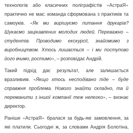
технологів або класичних поліграфістів «АстраЯ»
практично не має: команда сформована з практиків та
самоуків. «
Як ми вирішуємо питання друкарів?
Шукаємо зацікавлених молодих людей. Переважно –
студентів.
Проводимо екскурсії, знайомимо з
виробництвом. Хтось лишається – і ми поступово
його вчимо, ростимо
», – розповідає Андрій.
Такий підхід дає результат, але залишається
вразливим. «
Якщо хтось несподівано піде – буде
справжня проблема. Нового знайти складно, та й
переманити з іншої компанії теж нелегко
», – визнає
директор.
Раніше «АстраЯ» бралася за будь-які замовлення, за
які платили. Сьогодні ж, за словами Андрія Болотіна,