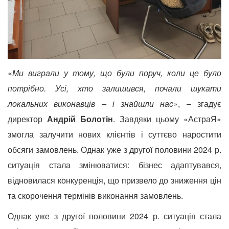
«
Ми виграли у тому, що були поруч, коли це було
потрібно. Усі, хто залишився, почали шукати
локальних виконавців – і
знайшли нас
», – згадує
директор
Андрій Болотін
. Завдяки цьому «АстраЯ»
змогла залучити нових клієнтів і суттєво наростити
обсяги замовлень. Однак уже з другої половини 2024 р.
ситуація стала змінюватися: бізнес адаптувався,
відновилася конкуренція, що призвело до зниження цін
та скорочення термінів виконання замовлень.
Однак уже з другої половини 2024 р. ситуація стала