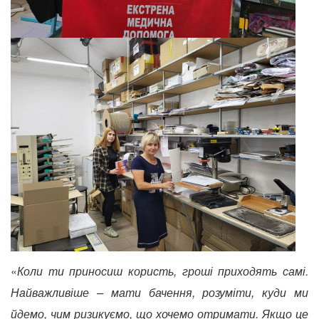
«
Коли ти приносиш користь, гроші приходять самі.
Найважливіше – мати бачення, розуміти, куди ми
йдемо, чим ризикуємо, що хочемо отримати. Якщо це