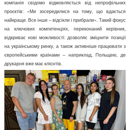
компанія свідомо відмовляється від непрофільних
проєктів: «Ми зосередилися на тому, що вдається
найкраще. Все інше – відсікли і прибрали». Такий фокус
на ключових компетенціях, переконаний керівник,
відкриває нові можливості: дозволяє зміцнити позиції
на українському ринку, а також активніше працювати з
європейськими країнами – наприклад, Польщею, де
друкарня вже має клієнтів.