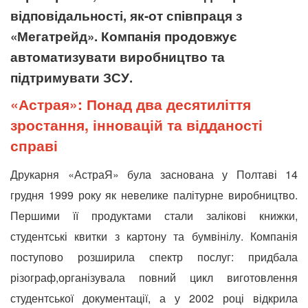
відповідальності, як-от співпраця з
«Мегатрейд». Компанія продовжує
автоматизувати виробництво та
підтримувати ЗСУ.
«Астрая»: Понад два десятиліття
зростання, інновацій та відданості
справі
Друкарня «АстраЯ» була заснована у Полтаві 14
грудня 1999 року як невелике палітурне виробництво.
Першими її продуктами
стали залікові книжки,
студентські квитки з картону та бумвінілу. Компанія
поступово розширила спектр послуг: придбала
різограф,
організувала повний цикл виготовлення
студентської документації, а у 2002 році відкрила