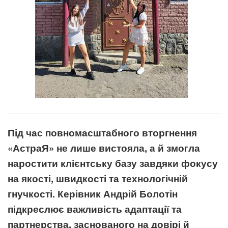
Під час повномасштабного вторгнення
«АстраЯ» не лише вистояла, а й змогла
наростити клієнтську базу завдяки фокусу
на якості, швидкості та технологічній
гнучкості. Керівник Андрій Болотін
підкреслює важливість адаптації та
партнерства, заснованого на довірі й