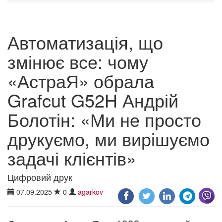
Автоматизація, що
змінює все: чому
«АстраЯ» обрала
Grafcut G52H Андрій
Болотін: «Ми не просто
друкуємо, ми вирішуємо
задачі клієнтів»
Цифровий друк
07.09.2025
0
agarkov