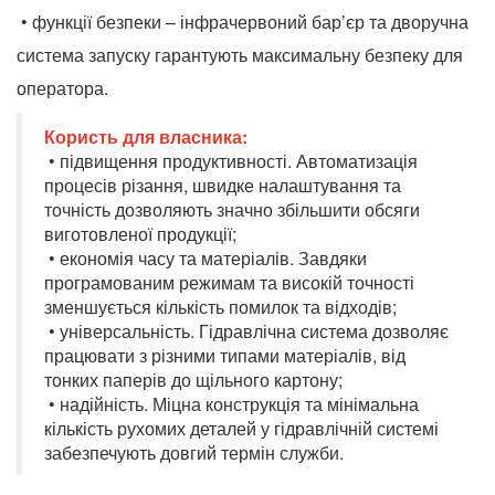
• функції безпеки – інфрачервоний бар’єр та дворучна
система запуску гарантують максимальну безпеку для
оператора.
Користь для власника:
• підвищення продуктивності. Автоматизація
процесів різання, швидке налаштування та
точність дозволяють значно збільшити
обсяги
виготовленої продукції;
• економія часу та матеріалів. Завдяки
програмованим режимам та високій точності
зменшується кількість помилок та відходів;
• універсальність. Гідравлічна система дозволяє
працювати з різними типами матеріалів, від
тонких паперів до щільного картону;
• надійність. Міцна конструкція та мінімальна
кількість рухомих деталей у гідравлічній системі
забезпечують довгий термін служби.