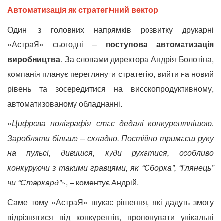
Автоматизація як стратегічний вектор
Один із головних напрямків розвитку друкарні
«АстраЯ» сьогодні –
поступова автоматизація
виробництва
. За словами директора
Андрія Болотіна,
компанія планує переглянути стратегію, вийти на новий
рівень та зосередитися на високопродуктивному,
автоматизованому обладнанні.
«
Цифрова поліграфія стає дедалі конкурентнішою.
Заробляти більше – складно. Постійно тримаєш руку
на пульсі, дивишся, куди рухатися, особливо
конкуруючи з такими гравцями, як “Сборка”, “Глянець”
чи “Старкард”
», – коментує Андрій.
Саме тому «АстраЯ» шукає рішення, які дадуть змогу
відрізнятися від конкурентів, пропонувати унікальні