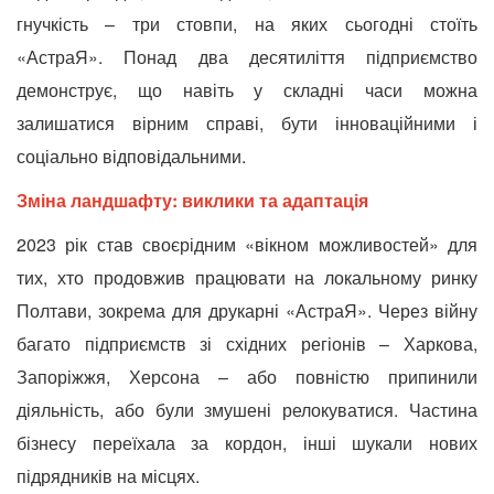
гнучкість – три стовпи, на яких сьогодні стоїть
«АстраЯ». Понад два десятиліття підприємство
демонструє, що навіть у складні часи можна
залишатися вірним справі, бути інноваційними і
соціально відповідальними.
Зміна ландшафту: виклики та адаптація
2023 рік став своєрідним «вікном можливостей» для
тих, хто продовжив працювати на локальному ринку
Полтави, зокрема для друкарні «АстраЯ». Через війну
багато підприємств зі східних регіонів – Харкова,
Запоріжжя, Херсона – або повністю припинили
діяльність, або були змушені релокуватися. Частина
бізнесу переїхала за кордон, інші шукали нових
підрядників на місцях.