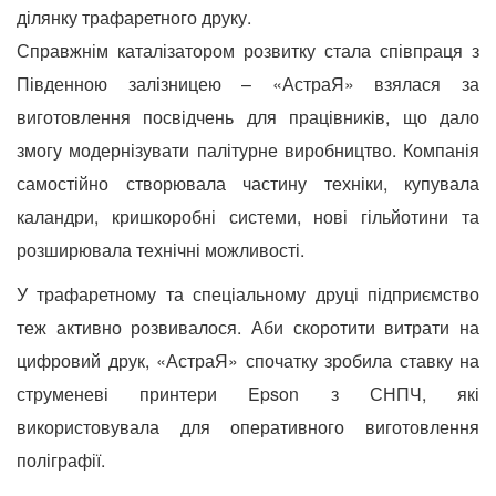
ділянку трафаретного друку.
Справжнім каталізатором розвитку стала співпраця з
Південною залізницею – «АстраЯ» взялася за
виготовлення посвідчень
для
працівників, що дало
змогу модернізувати палітурне виробництво. Компанія
самостійно створювала частину техніки, купувала
каландри, кришкоробні системи, нові гільйотини та
розширювала технічні можливості.
У трафаретному та спеціальному друці підприємство
теж активно розвивалося. Аби скоротити витрати на
цифровий друк, «АстраЯ» спочатку зробила ставку на
струменеві принтери Epson з СНПЧ, які
використовувала для оперативного виготовлення
поліграфії.