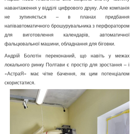
навантаження у відділі цифрового друку. Але компанія
не зупиняється – в планах придбання
напівавтоматичного брошурувальника з перфоратором
для виготовлення календарів, автоматичної
фальцювальної машини, обладнання для біговки.
Андрій Болотін переконаний, що навіть у межах
локального ринку Полтави є простір для зростання – і
«АстраЯ» має чітке бачення,
як цим потенціалом
скористатися.