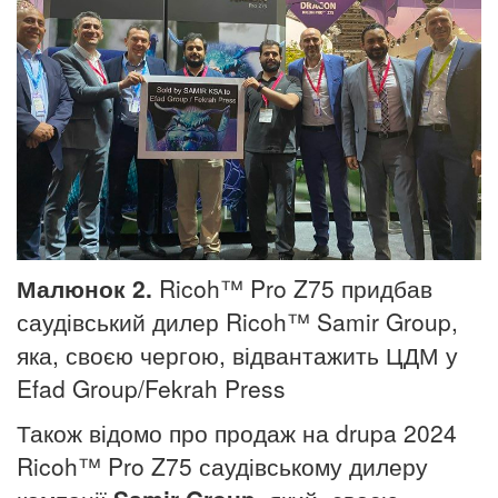
Малюнок 2.
Ricoh™ Pro Z75 придбав
саудівський дилер Ricoh™ Samir Group,
яка, своєю чергою, відвантажить ЦДМ у
Efad Group/Fekrah Press
Також відомо про продаж на drupa 2024
Ricoh™ Pro Z75 саудівському дилеру