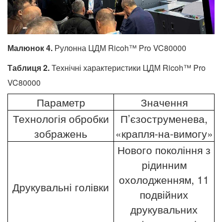
Малюнок 4.
Рулонна ЦДМ Ricoh™ Pro VC80000
Таблиця 2.
Технічні характеристики ЦДМ Ricoh™ Pro
VC80000
Параметр
Значення
Технологія обробки
П’єзоструменева,
зображень
«крапля-на-вимогу»
Нового покоління з
рідинним
охолодженням, 11
Друкувальні голівки
подвійних
друкувальних