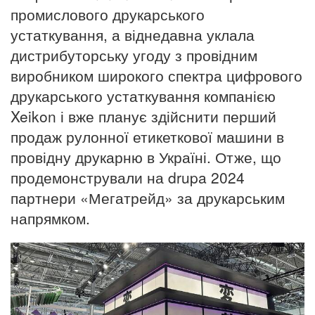
промислового друкарського
устаткування, а віднедавна уклала
дистрибуторську угоду з провідним
виробником широкого спектра цифрового
друкарського устаткування компанією
Xeikon і вже планує здійснити перший
продаж рулонної етикеткової машини в
провідну друкарню в Україні. Отже, що
продемонстрували на drupa 2024
партнери «Мегатрейд» за друкарським
напрямком.