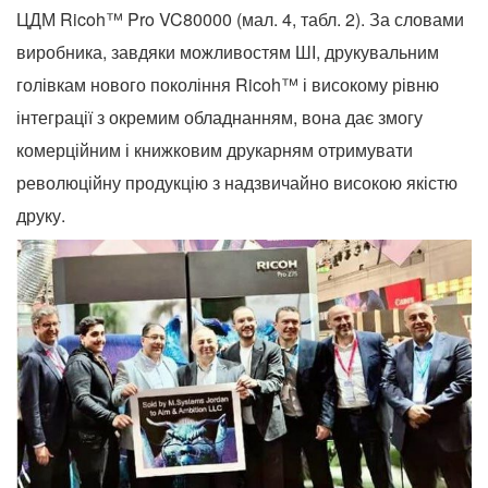
ЦДМ Ricoh™ Pro VC80000 (мал. 4, табл. 2). За словами
виробника, завдяки можливостям ШІ, друкувальним
голівкам нового покоління Ricoh™ і високому рівню
інтеграції з окремим обладнанням, вона дає змогу
комерційним і книжковим друкарням отримувати
революційну продукцію з надзвичайно високою якістю
друку.