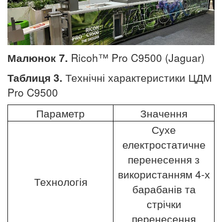
Малюнок 7.
Ricoh™ Pro C9500 (Jaguar)
Таблиця 3.
Технічні характеристики ЦДМ
Pro C9500
Параметр
Значення
Сухе
електростатичне
перенесення з
використанням 4-х
Технологія
барабанів та
стрічки
перенесення