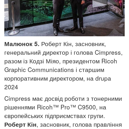
Малюнок 5.
Роберт Кін, засновник,
генеральний директор і голова Cimpress,
разом із Кодзі Міяо, президентом Ricoh
Graphic Communications і старшим
корпоративним директором, на drupa
2024
Cimpress має досвід роботи з тонерними
рішеннями Ricoh™ Pro™ C9500, на
європейських підприємствах групи.
Роберт Кін
, засновник, голова правління