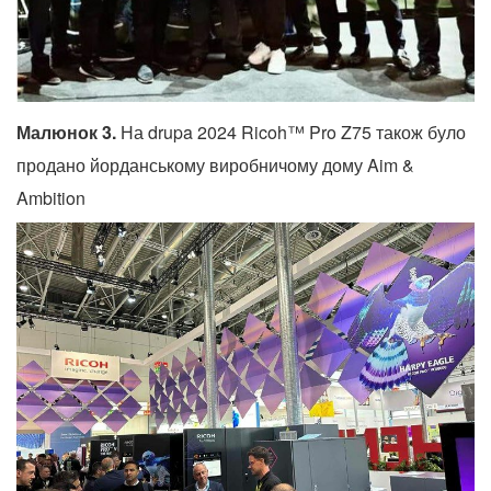
Малюнок 3.
На drupa 2024 Ricoh™ Pro Z75 також було
продано йорданському виробничому дому Aim &
Ambition