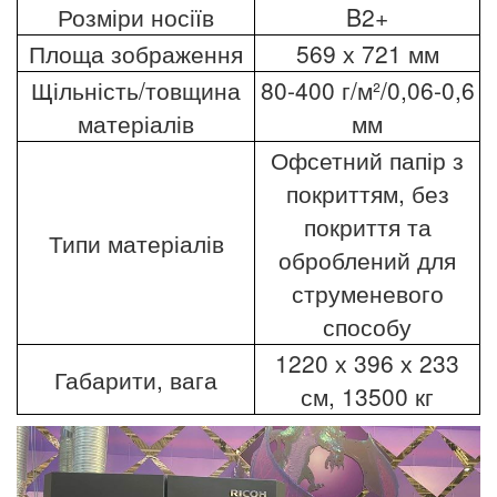
Розміри носіїв
B2+
Площа зображення
569 х 721 мм
Щільність/товщина
80-400 г/м²/0,06-0,6
матеріалів
мм
Офсетний папір з
покриттям, без
покриття та
Типи матеріалів
оброблений для
струменевого
способу
1220 х 396 х 233
Габарити, вага
см, 13500 кг