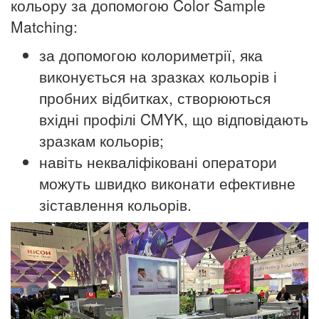
кольору за допомогою Color Sample
Matching:
за допомогою колориметрії, яка
виконується на зразках кольорів і
пробних відбитках, створюються
вхідні профілі CMYK, що відповідають
зразкам кольорів;
навіть некваліфіковані оператори
можуть швидко виконати ефективне
зіставлення кольорів.