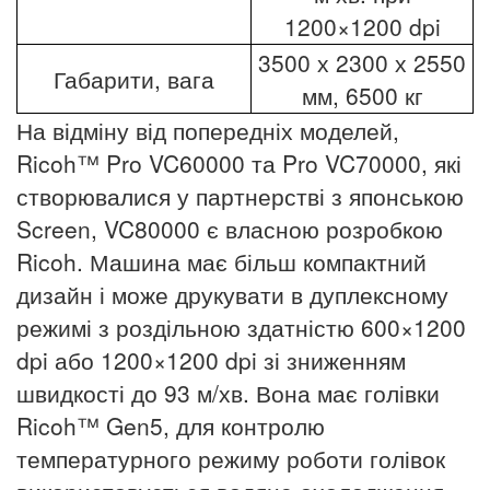
1200×1200 dpi
3500 х 2300 х 2550
Габарити, вага
мм, 6500 кг
На відміну від попередніх моделей,
Ricoh™ Pro VC60000 та Pro VC70000, які
створювалися у партнерстві з японською
Screen, VC80000 є власною розробкою
Ricoh. Машина має більш компактний
дизайн і може друкувати в дуплексному
режимі з роздільною здатністю 600×1200
dpi або 1200×1200 dpi зі зниженням
швидкості до 93 м/хв. Вона має голівки
Ricoh™ Gen5, для контролю
температурного режиму роботи голівок