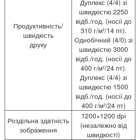
Дуплекс (4/4) зі
швидкістю 2250
відб./год. (носії до
Продуктивність/
310 г/м²/14 пт).
швидкість
Однобічний (4/0) зі
друку
швидкістю 3000
відб./год. (носії до
400 г/м²/24 пт).
Дуплекс (4/4) зі
швидкістю 1500
відб./год. (носії до
400 г/м²/24 пт)
1200×1200 dpi
Роздільна здатність
(незалежно від
зображення
швидкості)