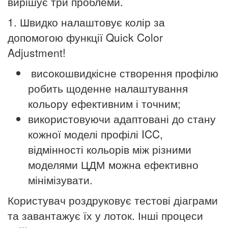
вирішує три проблеми.
1. Швидко налаштовує колір за
допомогою функції Quick Color
Adjustment!
високошвидкісне створення профілю
робить щоденне налаштування
кольору ефективним і точним;
використовуючи адаптовані до стану
кожної моделі профілі ICC,
відмінності кольорів між різними
моделями ЦДМ можна ефективно
мінімізувати.
Користувач роздруковує тестові діаграми
та завантажує їх у лоток. Інші процеси