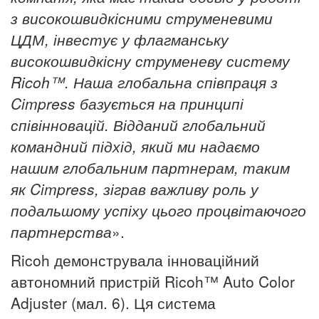
з високошвидкісними струменевими
ЦДМ, інвестує у флагманську
високошвидкісну струменеву систему
Ricoh™. Наша глобальна співпраця з
Cimpress базується на принципі
співінновацій. Відданий глобальний
командний підхід, який ми надаємо
нашим глобальним партнерам, таким
як Cimpress, зіграв важливу роль у
подальшому успіху цього процвітаючого
партнерства
».
Ricoh демонструвала інноваційний
автономний пристрій Ricoh™ Auto Color
Adjuster (мал. 6). Ця система