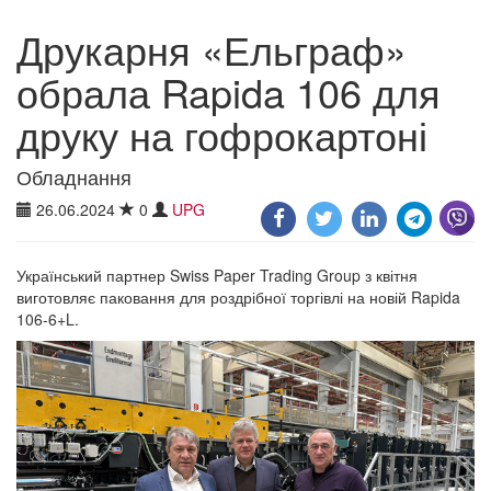
Друкарня «Ельграф»
обрала Rapida 106 для
друку на гофрокартоні
Обладнання
26.06.2024
0
UPG
Український партнер Swiss Paper Trading Group з квітня
виготовляє паковання для роздрібної торгівлі на новій Rapida
106-6+L.