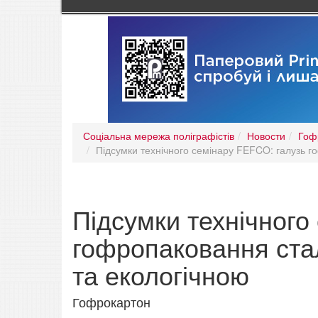
Соціальна мережа поліграфістів
Новости
Гоф
Підсумки технічного семінару FEFCO: галузь г
Підсумки технічного
гофропаковання ста
та екологічною
Гофрокартон