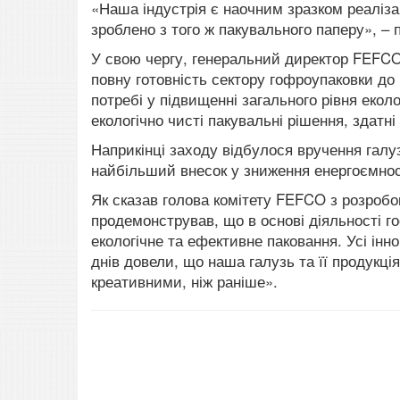
«Наша індустрія є наочним зразком реаліза
зроблено з того ж пакувального паперу», – п
У свою чергу, генеральний директор FEFC
повну готовність сектору гофроупаковки до 
потребі у підвищенні загального рівня еколо
екологічно чисті пакувальні рішення, здатн
Наприкінці заходу відбулося вручення галу
найбільший внесок у зниження енергоємно
Як сказав голова комітету FEFCO з розробо
продемонстрував, що в основі діяльності 
екологічне та ефективне паковання.
Усі інн
днів довели, що наша галузь та її продукц
креативними, ніж раніше».