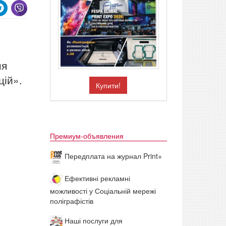
ня
цій».
Купити!
Премиум-объявления
Передплата на журнал Print+
Ефективні рекламні
можливості у Соціальній мережі
поліграфістів
Наші послуги для