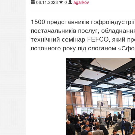
06.11.2023
0
agarkov
1500 представників гофроіндустрії
постачальників послуг, обладнанн
технічний семінар FEFCO, який пр
поточного року під слоганом «Сф