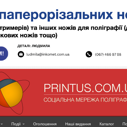
Події
Оголошення
Наші видання
Каталог
П