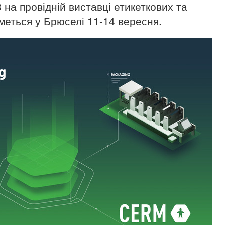
 на провідній виставці етикеткових та
меться у Брюселі 11-14 вересня.