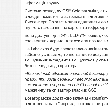
інформації вручну.
Системи розподілу GSE Colorsat змішують 
відходи, помилки та затримки в підготовці
Диспенсери Colorsat можна адаптувати до о
гнучкого паковання, на картоні та гофрокарт
Вони доступні для УФ-, LED-УФ-чорнил, чор
сольвентних чорнил, а також для процесів 
На Labelexpo буде представлено напівавтом
забезпечує швидке, точне та чисте дозуванн
змішування: інгредієнти вміщуються у спец
безпосередньо до принтера.
«
Економічний однокомпонентний дозатор 
(фарб) при друці середніх і великих накла
комплектами чорнил на водній основі та 
маркетингу та співавтор-власник GSE.
Дозатор може додатково включати комп’юте
відстеження партії чорнил, контролю витра