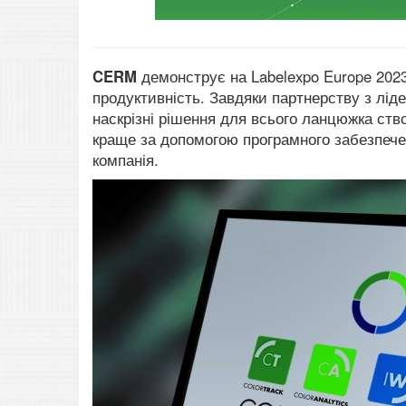
CERM
демонструє на Labelexpo Europe 2023
продуктивність.
Завдяки партнерству з лід
наскрізні рішення для всього ланцюжка ство
краще за допомогою програмного забезпече
компанія.