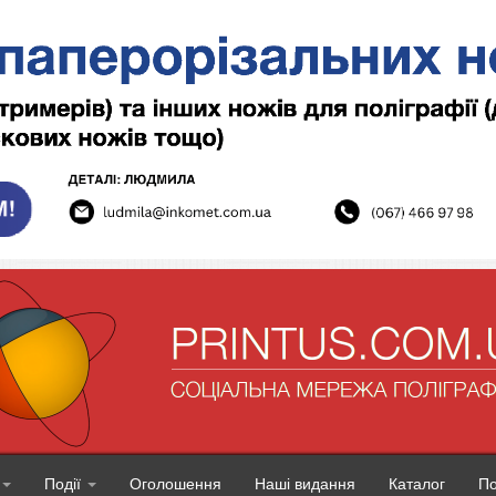
Події
Оголошення
Наші видання
Каталог
П