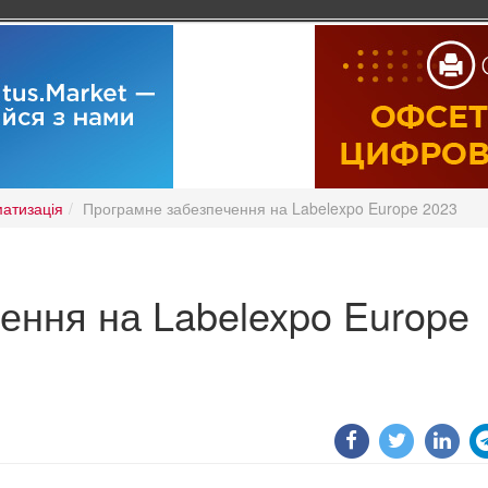
атизація
Програмне забезпечення на Labelexpo Europe 2023
ення на Labelexpo Europe