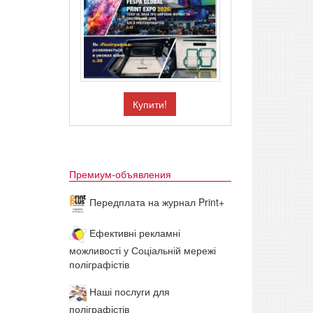
Купити!
Премиум-объявления
Передплата на журнал Print+
Ефективні рекламні
можливості у Соціальній мережі
поліграфістів
Наші послуги для
поліграфістів