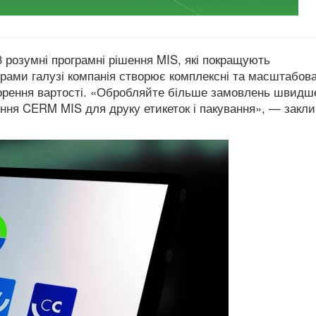
 розумні програмні рішення MIS, які покращують
ерами галузі компанія створює комплексні та масштабова
рення вартості.
«
Обробляйте більше замовлень швидш
ння CERM MIS для друку етикеток і пакування», — закли