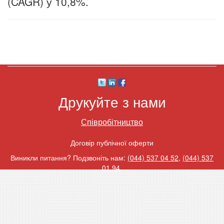
(CAGR) у 10,8%.
Друкуйте з нами
Співробітництво
Договір публічної оферти
Виникли питання? Подзвоніть нам:
(044) 537 04 52
,
(044) 537
01 94
.