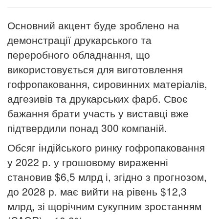
Основний акцент буде зроблено на
демонстрації друкарського та
переробного обладнання, що
використовується для виготовлення
гофропаковання, сировинних матеріалів,
адгезивів та друкарських фарб. Своє
бажання брати участь у виставці вже
підтвердили понад 300 компаній.
Обсяг індійського ринку гофропаковання
у 2022 р. у грошовому вираженні
становив $6,5 млрд і, згідно з прогнозом,
до 2028 р. має вийти на рівень $12,3
млрд, зі щорічним сукупним зростанням