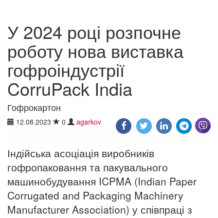
У 2024 році розпочне
роботу нова виставка
гофроіндустрії
CorruPack India
Гофрокартон
12.08.2023
0
agarkov
Індійська асоціація виробників
гофропаковання та пакувального
машинобудування ICPMA (Indian Paper
Corrugated and Packaging Machinery
Manufacturer Association) у співпраці з