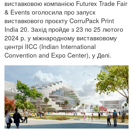
виставковою компанією Futurex Trade Fair
& Events оголосила про запуск
виставкового проєкту CorruPack Print
India 20. Захід пройде з 23 по 25 лютого
2024 р. у міжнародному виставковому
центрі IICC (Indian International
Convention and Expo Center), у Делі.