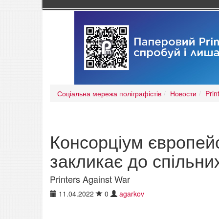
Соціальна мережа поліграфістів
Новости
Prin
Консорціум європейс
закликає до спільних
Printers Against War
11.04.2022
0
agarkov