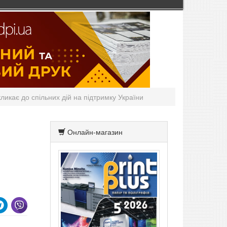
ликає до спільних дій на підтримку України
Онлайн-магазин