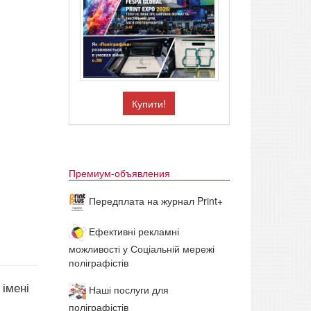
Купити!
Премиум-объявления
Передплата на журнал Print+
Ефективні рекламні
можливості у Соціальній мережі
поліграфістів
 імені
Наші послуги для
поліграфістів