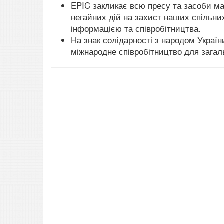
EPIC закликає всю пресу та засоби ма
негайних дій на захист наших спільних
інформацією та співробітництва.
На знак солідарності з народом Украї
міжнародне співробітництво для загал