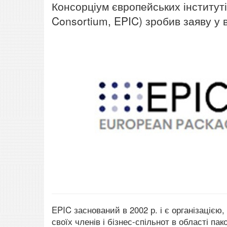
Консорціум європейських інституті
Consortium, EPIC) зробив заяву у в
EPIC заснований в 2002 р. і є організацією,
своїх членів і бізнес-спільнот в області п