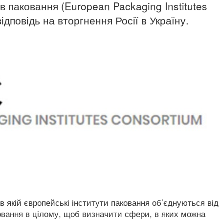
в паковання (European Packaging Institutes
ідповідь на вторгнення Росії в Україну.
 в якій європейські інститути паковання об’єднуються від
аковання в цілому, щоб визначити сфери, в яких можна