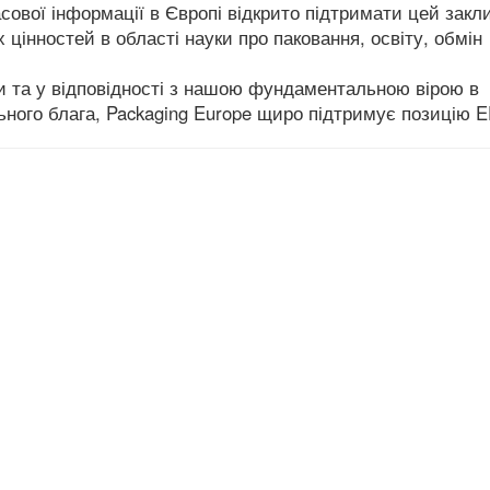
сової інформації в Європі відкрито підтримати цей закл
 цінностей в області науки про паковання, освіту, обмін
ни та у відповідності з нашою фундаментальною вірою в
ьного блага, Packaging Europe щиро підтримує позицію E