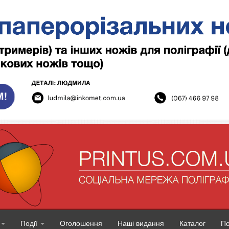
Події
Оголошення
Наші видання
Каталог
П