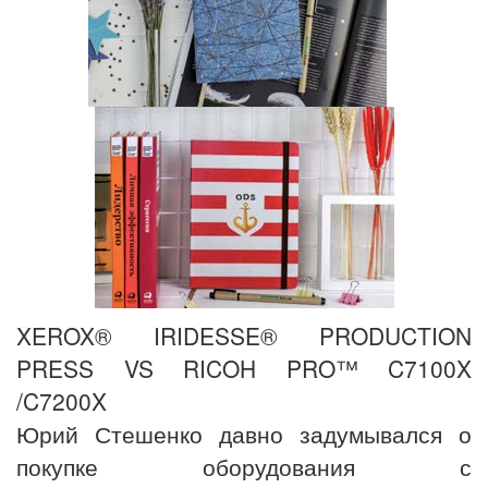
XEROX® IRIDESSE® PRODUCTION
PRESS VS RICOH PRO™ C7100X
/C7200X
Юрий Стешенко давно задумывался о
покупке оборудования с