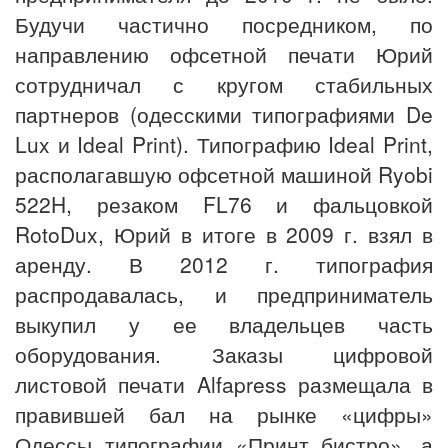
Будучи частично посредником, по
направлению офсетной печати Юрий
сотрудничал с кругом стабильных
партнеров (одесскими типографиями De
Lux и Ideal Print). Типографию Ideal Print,
располагавшую офсетной машиной Ryobi
522H, резаком FL76 и фальцовкой
RotoDux, Юрий в итоге в 2009 г. взял в
аренду. В 2012 г. типография
распродавалась, и предприниматель
выкупил у ее владельцев часть
оборудования. Заказы цифровой
листовой печати Alfapress размещала в
правившей бал на рынке «цифры»
Одессы типографии «Принт бистро», а