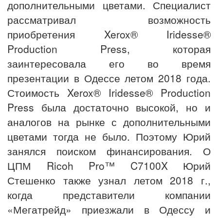
дополнительными цветами. Специалист
рассматривал возможность
приобретения Xerox® Iridesse®
Production Press, которая
заинтересовала его во время
презентации в Одессе летом 2018 года.
Стоимость Xerox® Iridesse® Production
Press была достаточно высокой, но и
аналогов на рынке с дополнительными
цветами тогда не было. Поэтому Юрий
занялся поиском финансирования. О
ЦПМ Ricoh Pro™ C7100X Юрий
Стешенко также узнал летом 2018 г.,
когда представители компании
«Мегатрейд» приезжали в Одессу и