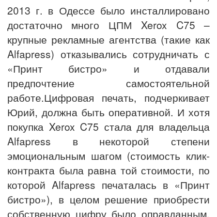
2013 г. в Одессе было инсталлировано
достаточно много ЦПМ Xerox C75 –
крупные рекламные агентства (такие как
Alfapress) отказывались сотрудничать с
«Принт бистро» и отдавали
предпочтение самостоятельной
работе.Цифровая печать, подчеркивает
Юрий, должна быть оперативной. И хотя
покупка Xerox C75 стала для владельца
Alfapress в некоторой степени
эмоциональным шагом (стоимость клик-
контракта была равна той стоимости, по
которой Alfapress печаталась в «Принт
бистро»), в целом решение приобрести
собственную цифру было оправданным,