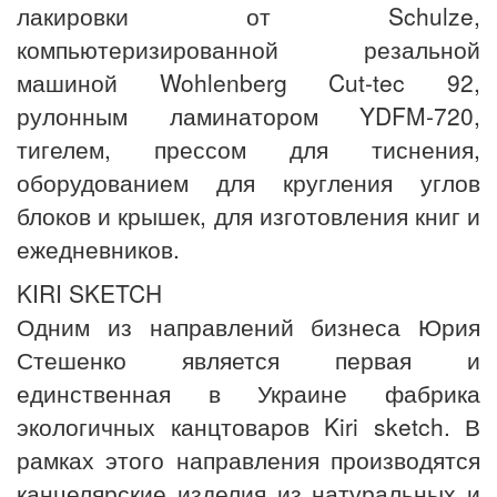
лакировки от Schulze,
компьютеризированной резальной
машиной Wohlenberg Cut-tec 92,
рулонным ламинатором YDFM-720,
тигелем, прессом для тиснения,
оборудованием для кругления углов
блоков и крышек, для изготовления книг и
ежедневников.
KIRI SKETCH
Одним из направлений бизнеса Юрия
Стешенко является первая и
единственная в Украине фабрика
экологичных канцтоваров Kiri sketch. В
рамках этого направления производятся
канцелярские изделия из натуральных и