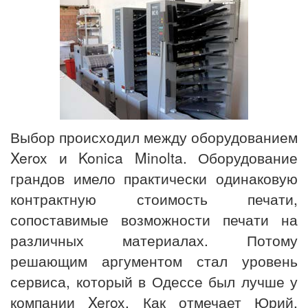
Выбор происходил между оборудованием
Xerox и Konica Minolta. Оборудование
грандов имело практически одинаковую
контрактную стоимость печати,
сопоставимые возможности печати на
различных материалах. Потому
решающим аргументом стал уровень
сервиса, который в Одессе был лучше у
компании Xerox. Как отмечает Юрий,