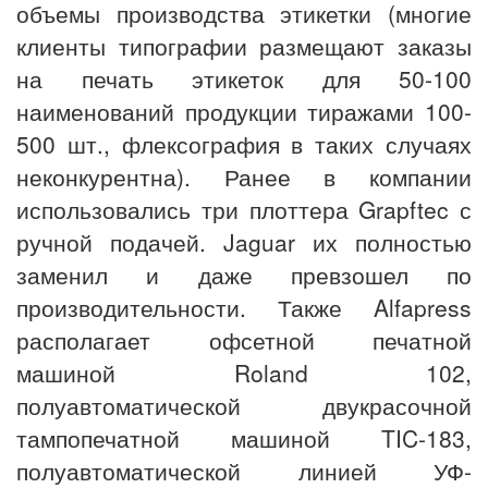
объемы производства этикетки (многие
клиенты типографии размещают заказы
на печать этикеток для 50-100
наименований продукции тиражами 100-
500 шт., флексография в таких случаях
неконкурентна). Ранее в компании
использовались три плоттера Grapftec с
ручной подачей. Jaguar их полностью
заменил и даже превзошел по
производительности. Также Alfapress
располагает офсетной печатной
машиной Roland 102,
полуавтоматической двукрасочной
тампопечатной машиной TIC-183,
полуавтоматической линией УФ-