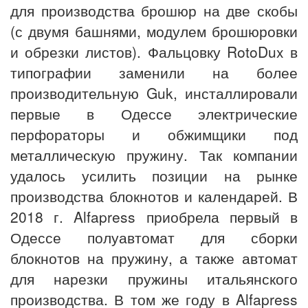
для производства брошюр на две скобы
(с двумя башнями, модулем брошюровки
и обрезки листов). Фальцовку RotoDux в
типографии заменили на более
производительную Guk, инсталлировали
первые в Одессе электрические
перфораторы и обжимщики под
металлическую пружину. Так компании
удалось усилить позиции на рынке
производства блокнотов и календарей. В
2018 г. Alfapress приобрела первый в
Одессе полуавтомат для сборки
блокнотов на пружину, а также автомат
для нарезки пружины итальянского
производства. В том же году в Alfapress