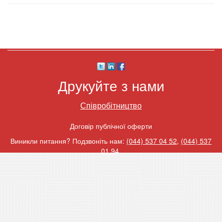
Друкуйте з нами
Співробітництво
Договір публічної оферти
Виникли питання? Подзвоніть нам:
(044) 537 04 52
,
(044) 537
01 94
.