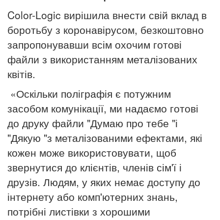
Color-Logic вирішила внести свій вклад в
боротьбу з коронавірусом, безкоштовно
запропонувавши всім охочим готові
файли з використанням металізованих
квітів.
«Оскільки поліграфія є потужним
засобом комунікації, ми надаємо готові
до друку файли "Думаю про тебе "і
"Дякую "з металізованими ефектами, які
кожен може використовувати, щоб
звернутися до клієнтів, член
ів
сім'ї і
друз
ів
. Людям, у яких немає доступу до
інтернету або комп'ютерних знань,
потрібні листівки з хорошими