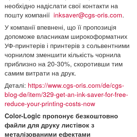
необхідно надіслати свої контакти на
пошту компанії
inksaver@cgs-oris.com
.
У компанії впевнені, що її пропозиція
допоможе власникам широкоформатних
УФ-принтерів і принтерів з сольвентними
чорнилом зменшити кількість чорнила
приблизно на 20-30%, скоротивши тим
самим витрати на друк.
Деталі:
https://www.cgs-oris.com/de/cgs-
blog-de/item/329-get-an-ink-saver-for-free-
reduce-your-printing-costs-now
Color-Logic пропонує безкоштовно
файли для друку листівок з
металізованими ефектами