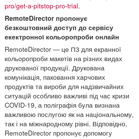
pro/get-a-pitstop-pro-trial
.
RemoteDirector пропонує
безкоштовний доступ до сервісу
екектронної кольоропроби онлайн
RemoteDirector —
це ПЗ для екранної
кольоропроби макетів на різних видах
друкованої продукції.
Друкована
комунікація, паковання харчових
продуктів та вироби для надзвичайних
ситуацій особливо важливі під час кризи
COVID-19, а поліграфія була визнана
важливою послугою як на національному,
так і на міжнародному рівні. Відповідно,
RemoteDirector пропонує допомогу