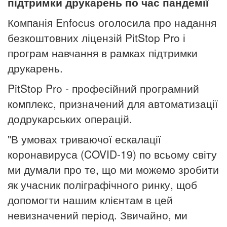
підтримки друкарень по час пандемії
Компанія Enfocus оголосила про надання
безкоштовних ліцензій PitStop Pro і
програм навчання в рамках підтримки
друкарень.
PitStop Pro - професійний програмний
комплекс, призначений для автоматизації
додрукарських операцій.
"В умовах триваючої ескалації
коронавируса (COVID-19) по всьому світу
ми думали про те, що ми можемо зробити
як учасник поліграфічного ринку, щоб
допомогти нашим клієнтам в цей
невизначений період. Звичайно, ми