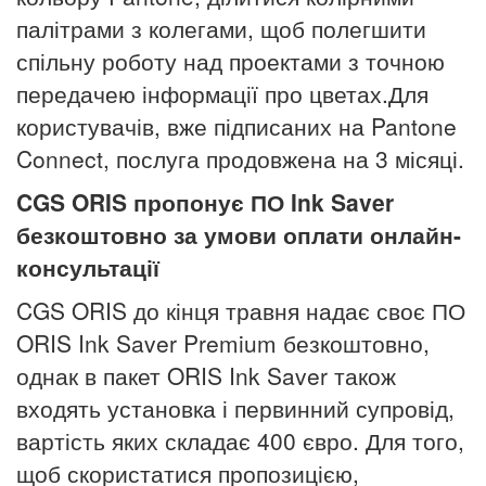
палітрами з колегами, щоб полегшити
спільну роботу над проектами з точною
передачею інформації про цветах.Для
користувачів, вже підписаних на Pantone
Connect, послуга продовжена на 3 місяці.
CGS ORIS пропонує ПО Ink Saver
безкоштовно за умови оплати онлайн-
консультації
CGS ORIS до кінця травня надає своє ПО
ORIS Ink Saver Premium безкоштовно,
однак в пакет ORIS Ink Saver також
входять установка і первинний супровід,
вартість яких складає 400 євро. Для того,
щоб скористатися пропозицією,