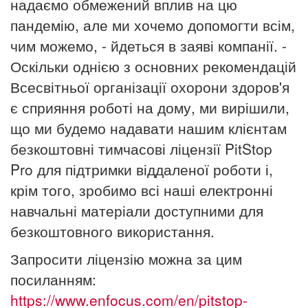
надаємо обмежений вплив на цю
пандемію, але ми хочемо допомогти всім,
чим можемо, - йдеться в заяві компанії. -
Оскільки однією з основних рекомендацій
Всесвітньої організації охорони здоров'я
є сприяння роботі на дому, ми вирішили,
що ми будемо надавати нашим клієнтам
безкоштовні тимчасові ліцензії PitStop
Pro для підтримки віддаленої роботи і,
крім того, зробимо всі наші електронні
навчальні матеріали доступними для
безкоштовного використання.
Запросити ліцензію можна за цим
посиланням:
https://www.enfocus.com/en/pitstop-