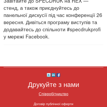
Завітайте до SPECDRUK на REX —
стенд, а також приєднуйтесь до
панельної дискусії під час конференції 26
вересня. Дивіться програму виступів та
додавайтесь до спільноти #specdrukprofi
у мережі Facebook.
Друкуйте з нами
Співробітництво
Договір публічної оферти