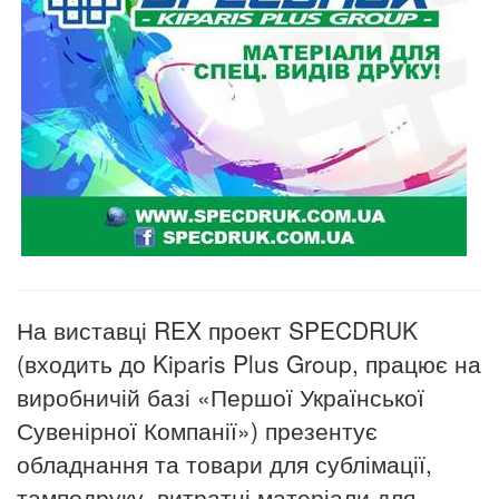
На виставці REX проект SPECDRUK
(входить до Kiparis Plus Group, працює на
виробничій базі «Першої Української
Сувенірної Компанії») презентує
обладнання та товари для сублімації,
тамподруку, витратні матеріали для