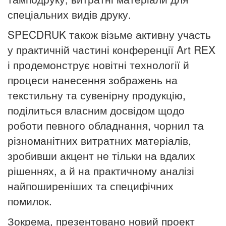
спеціальних видів друку.
SPECDRUK також візьме активну участь
у практичній частині конференції Art REX
і продемонструє новітні технології й
процеси нанесення зображень на
текстильну та сувенірну продукцію,
поділиться власним досвідом щодо
роботи певного обладнання, чорнил та
різноманітних витратних матеріалів,
зробивши акцент не тільки на вдалих
рішеннях, а й на практичному аналізі
найпоширеніших та специфічних
помилок.
Зокрема, презентовано новий проект