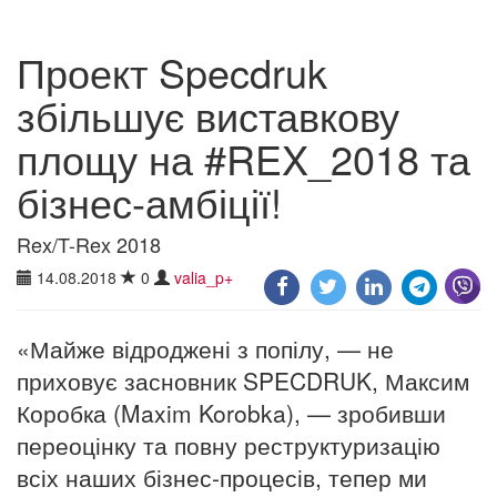
Проект Specdruk
збільшує виставкову
площу на #REX_2018 та
бізнес-амбіції!
Rex/T-Rex 2018
14.08.2018
0
valia_p+
«Майже відроджені з попілу, — не
приховує засновник SPECDRUK, Максим
Коробка (Maxim Korobka), — зробивши
переоцінку та повну реструктуризацію
всіх наших бізнес-процесів, тепер ми