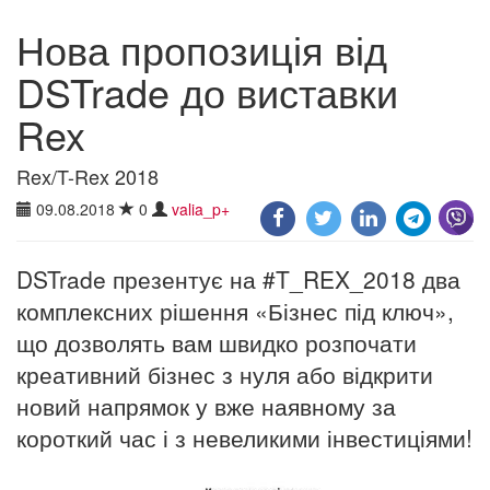
Нова пропозиція від
DSTrade до виставки
Rex
Rex/T-Rex 2018
09.08.2018
0
valia_p+
DSTrade презентує на #T_REX_2018 два
комплексних рішення «Бізнес під ключ»,
що дозволять вам швидко розпочати
креативний бізнес з нуля або відкрити
новий напрямок у вже наявному за
короткий час і з невеликими інвестиціями!