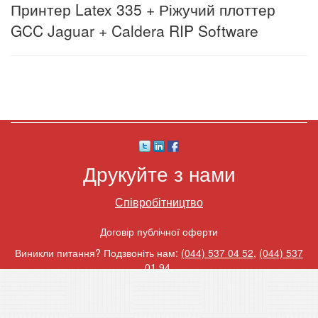
Принтер Latex 335 + Ріжучий плоттер
GCC Jaguar + Caldera RIP Software
Друкуйте з нами
Співробітництво
Договір публічної оферти
Виникли питання? Подзвоніть нам:
(044) 537 04 52
,
(044) 537
01 94
.