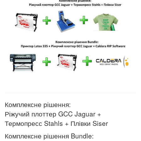
Комплексне рішення:
Ріжучий плоттер GCC Jaguar +
Термопресс Stahls + Плівки Siser
Комплексне рішення Bundle: